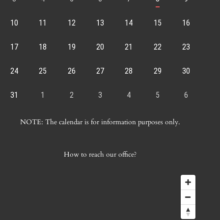
10
11
12
13
14
15
16
17
18
19
20
21
22
23
24
25
26
27
28
29
30
31
1
2
3
4
5
6
NOTE: The calendar is for information purposes only.
How to reach our office?