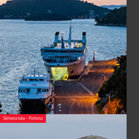
Skrivena luka – Portorus