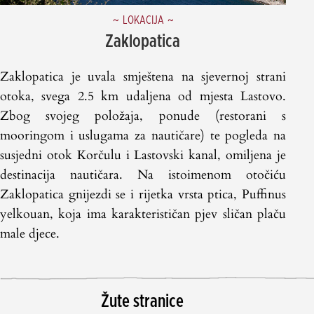
LOKACIJA
Zaklopatica
Zaklopatica je uvala smještena na sjevernoj strani
otoka, svega 2.5 km udaljena od mjesta Lastovo.
Zbog svojeg položaja, ponude (restorani s
mooringom i uslugama za nautičare) te pogleda na
susjedni otok Korčulu i Lastovski kanal, omiljena je
destinacija nautičara. Na istoimenom otočiću
Zaklopatica gnijezdi se i rijetka vrsta ptica, Puffinus
yelkouan, koja ima karakterističan pjev sličan plaču
male djece.
Žute stranice