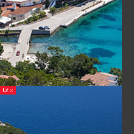
Lučica