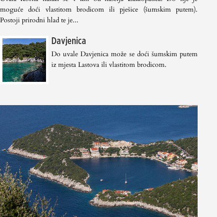
moguće doći vlastitom brodicom ili pješice (šumskim putem).
Postoji prirodni hlad te je...
Davjenica
Do uvale Davjenica može se doći šumskim putem
iz mjesta Lastova ili vlastitom brodicom.