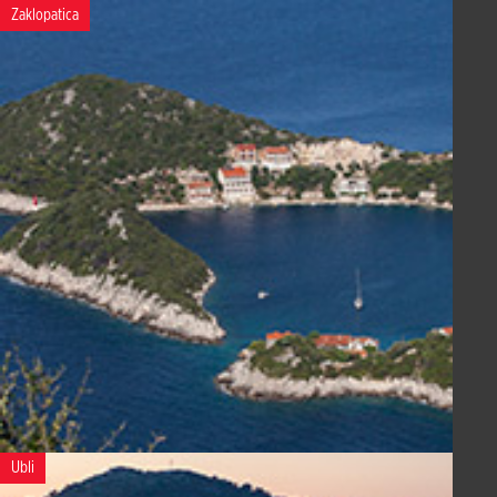
Zaklopatica
Ubli