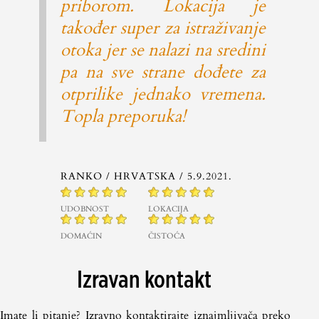
priborom. Lokacija je
također super za istraživanje
otoka jer se nalazi na sredini
pa na sve strane dođete za
otprilike jednako vremena.
Topla preporuka!
RANKO
/ HRVATSKA /
5.9.2021.
UDOBNOST
LOKACIJA
DOMAĆIN
ČISTOĆA
Izravan kontakt
Imate li pitanje? Izravno kontaktirajte iznajmljivača preko