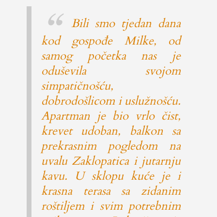
Bili smo tjedan dana
kod gospođe Milke, od
samog početka nas je
oduševila svojom
simpatičnošću,
dobrodošlicom i uslužnošću.
Apartman je bio vrlo čist,
krevet udoban, balkon sa
prekrasnim pogledom na
uvalu Zaklopatica i jutarnju
kavu. U sklopu kuće je i
krasna terasa sa zidanim
roštiljem i svim potrebnim