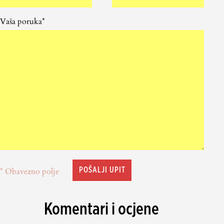
Vaša poruka*
* Obavezno polje
Komentari i ocjene