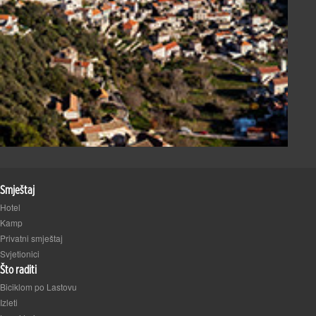
Smještaj
Hotel
Kamp
Privatni smještaj
Svjetionici
Što raditi
Biciklom po Lastovu
Izleti