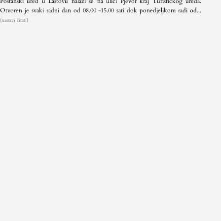
Poštanski ured u Lastovu nalazi se na ulici Pjevor kraj Turističkog ureda.
Otvoren je svaki radni dan od 08.00 -15.00 sati dok ponedjeljkom radi od...
(nastavi čitati)