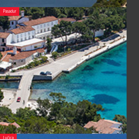
Pasadur
Lučica