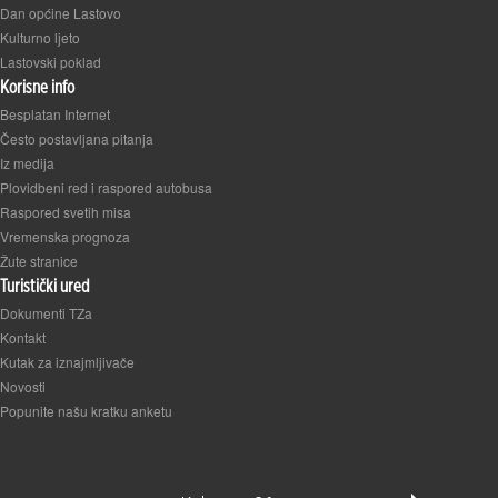
Dan općine Lastovo
Kulturno ljeto
Lastovski poklad
Korisne info
Besplatan Internet
Često postavljana pitanja
Iz medija
Plovidbeni red i raspored autobusa
Raspored svetih misa
Vremenska prognoza
Žute stranice
Turistički ured
Dokumenti TZa
Kontakt
Kutak za iznajmljivače
Novosti
Popunite našu kratku anketu