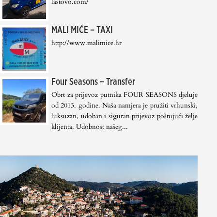
lastovo.com/
MALI MIĆE – TAXI
http://www.malimice.hr
Four Seasons – Transfer
Obrt za prijevoz putnika FOUR SEASONS djeluje
od 2013. godine. Naša namjera je pružiti vrhunski,
luksuzan, udoban i siguran prijevoz poštujući želje
klijenta. Udobnost našeg...