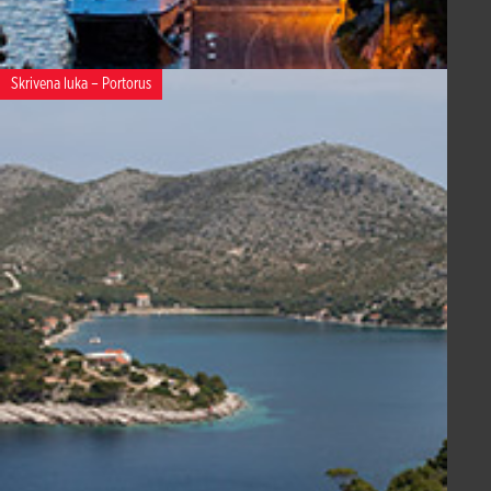
Skrivena luka – Portorus