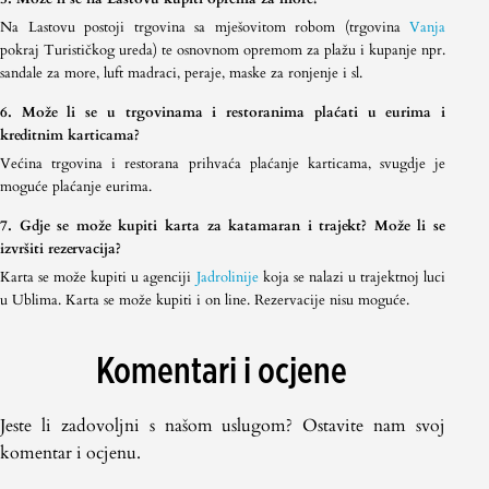
Na Lastovu postoji trgovina sa mješovitom robom (trgovina
Vanja
pokraj Turističkog ureda) te osnovnom opremom za plažu i kupanje npr.
sandale za more, luft madraci, peraje, maske za ronjenje i sl.
6. Može li se u trgovinama i restoranima plaćati u eurima i
kreditnim karticama?
Većina trgovina i restorana prihvaća plaćanje karticama, svugdje je
moguće plaćanje eurima.
7. Gdje se može kupiti karta za katamaran i trajekt? Može li se
izvršiti rezervacija?
Karta se može kupiti u agenciji
Jadrolinije
koja se nalazi u trajektnoj luci
u Ublima. Karta se može kupiti i on line. Rezervacije nisu moguće.
Komentari i ocjene
Jeste li zadovoljni s našom uslugom? Ostavite nam svoj
komentar i ocjenu.