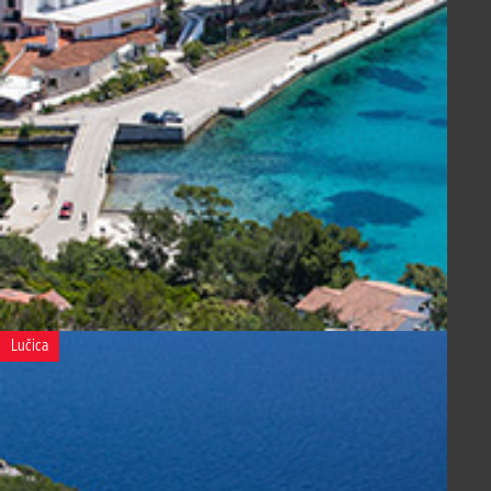
Lučica