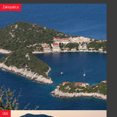
Zaklopatica
Ubli