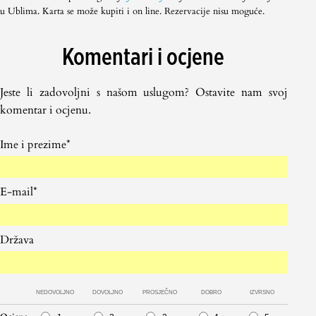
u Ublima. Karta se može kupiti i on line. Rezervacije nisu moguće.
Komentari i ocjene
Jeste li zadovoljni s našom uslugom? Ostavite nam svoj
komentar i ocjenu.
Ime i prezime*
E-mail*
Država
NEDOVOLJNO
DOVOLJNO
PROSJEČNO
DOBRO
IZVRSNO