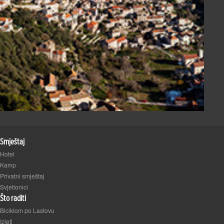
Smještaj
Hotel
Kamp
Privatni smještaj
Svjetionici
Što raditi
Biciklom po Lastovu
Izleti