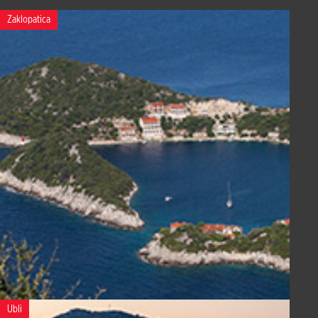
Zaklopatica
Ubli