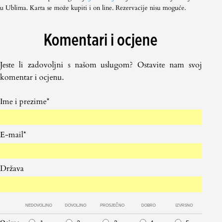
u Ublima. Karta se može kupiti i on line. Rezervacije nisu moguće.
Komentari i ocjene
Jeste li zadovoljni s našom uslugom? Ostavite nam svoj
komentar i ocjenu.
Ime i prezime*
E-mail*
Država
NEDOVOLJNO
DOVOLJNO
PROSJEČNO
DOBRO
IZVRSNO