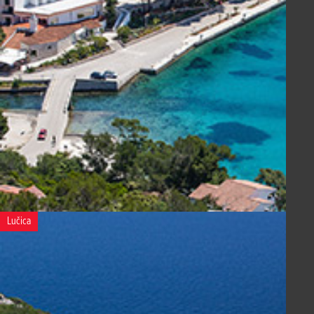
Lučica