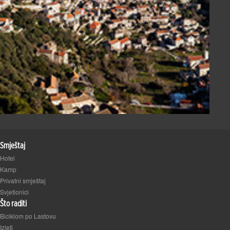
Smještaj
Hotel
Kamp
Privatni smještaj
Svjetionici
Što raditi
Biciklom po Lastovu
Izleti