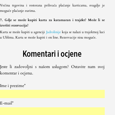
Većina trgovina i restorana prihvaća plaćanje karticama, svugdje je
moguće plaćanje eurima.
7. Gdje se može kupiti karta za katamaran i trajekt? Može li se
izvršiti rezervacija?
Karta se može kupiti u agenciji
Jadrolinije
koja se nalazi u trajektnoj luci
u Ublima. Karta se može kupiti i on line. Rezervacije nisu moguće.
Komentari i ocjene
Jeste li zadovoljni s našom uslugom? Ostavite nam svoj
komentar i ocjenu.
Ime i prezime*
E-mail*