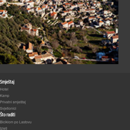
Smještaj
Hotel
Kamp
Privatni smještaj
Svjetionici
Što raditi
Biciklom po Lastovu
Izleti