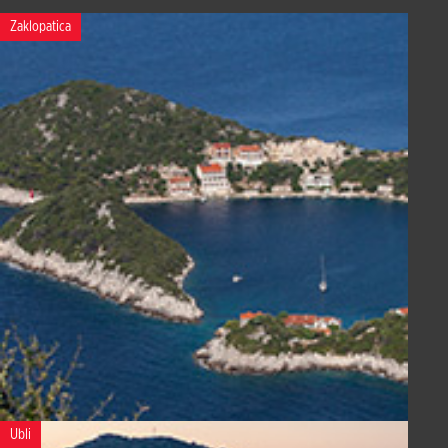
Zaklopatica
Ubli