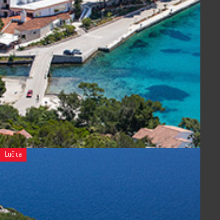
Lučica