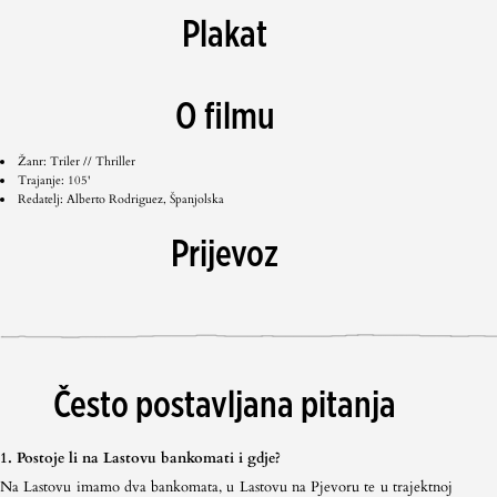
Plakat
O filmu
Žanr: Triler // Thriller
Trajanje: 105'
Redatelj: Alberto Rodriguez, Španjolska
Prijevoz
Često postavljana pitanja
1. Postoje li na Lastovu bankomati i gdje?
Na Lastovu imamo dva bankomata, u Lastovu na Pjevoru te u trajektnoj