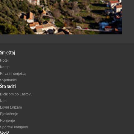
Smještaj
Hotel
Kamp
Privatni smještaj
Svjetionici
Što raditi
Biciklom po Lastovu
Izleti
Lovni turizam
Pješačenje
Ronjenje
Sportski kampovi
Vodič