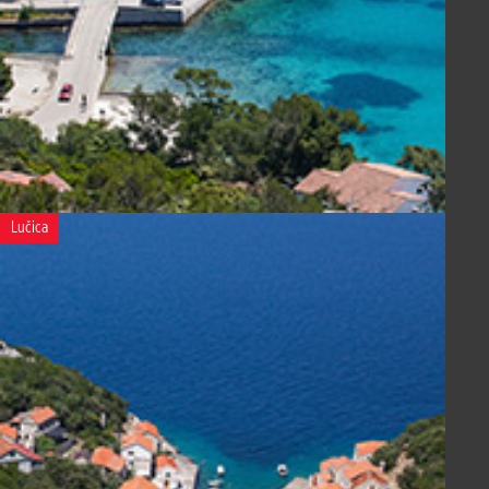
Lučica