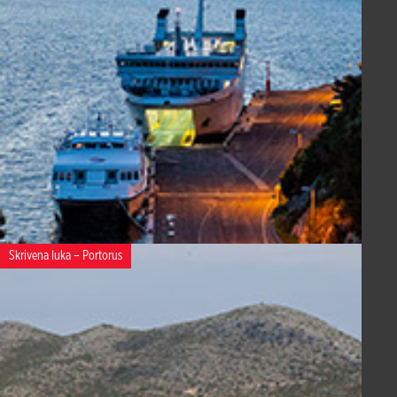
Skrivena luka – Portorus