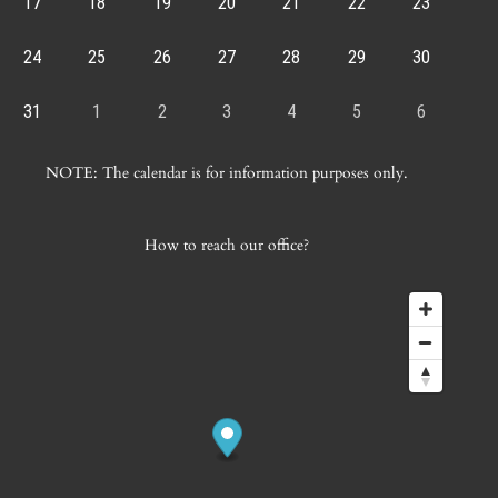
17
18
19
20
21
22
23
24
25
26
27
28
29
30
31
1
2
3
4
5
6
NOTE: The calendar is for information purposes only.
How to reach our office?