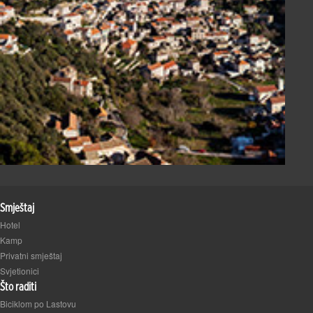
Smještaj
Hotel
Kamp
Privatni smještaj
Svjetionici
Što raditi
Biciklom po Lastovu