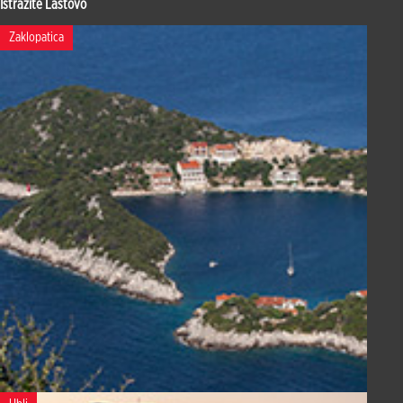
Istražite Lastovo
Zaklopatica