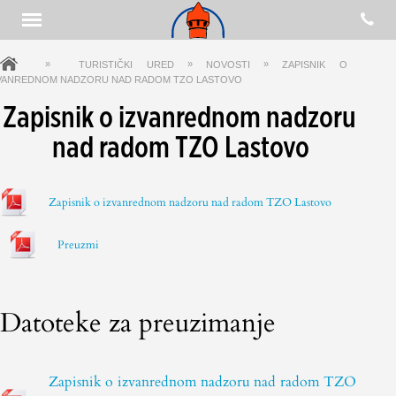
»
»
»
TURISTIČKI URED
NOVOSTI
ZAPISNIK O
VANREDNOM NADZORU NAD RADOM TZO LASTOVO
Zapisnik o izvanrednom nadzoru
nad radom TZO Lastovo
Zapisnik o izvanrednom nadzoru nad radom TZO Lastovo
Preuzmi
Datoteke za preuzimanje
Zapisnik o izvanrednom nadzoru nad radom TZO