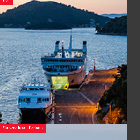
Ubli
Skrivena luka – Portorus