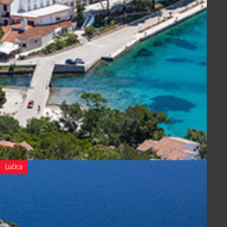
Lučica