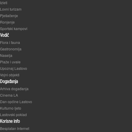
Izleti
Lovni turizam
Pješačenje
Ronjenje
Sportski kampovi
Vodič
Flora i fauna
Gastronomija
Naselja
Plaže i uvale
Upoznaj Lastovo
Vojni objekti
Događanja
Arhiva događanja
Cinema LA
Dan općine Lastovo
Kulturno ljeto
Lastovski poklad
Korisne info
Besplatan Internet