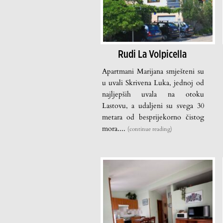
Rudi La Volpicella
Apartmani Marijana smješteni su
u uvali Skrivena Luka, jednoj od
najljepših uvala na otoku
Lastovu, a udaljeni su svega 30
metara od besprijekorno čistog
mora....
(continue reading)