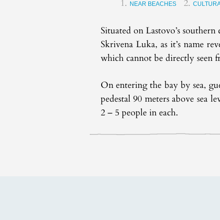
NEAR BEACHES
CULTURA
Situated on Lastovo’s southern c
Skrivena Luka, as it’s name reve
which cannot be directly seen f
On entering the bay by sea, gue
pedestal 90 meters above sea lev
2 – 5 people in each.