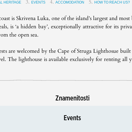
L HERITAGE
EVENTS
ACCOMODATION
HOW TO REACH US?
oast is Skrivena Luka, one of the island’s largest and most 
als, is ‘a hidden bay’, exceptionally attractive for its pr
rom the open sea.
sts are welcomed by the Cape of Struga Lighthosue built in
el. The lighthouse is available exclusively for renting all
Znamenitosti
Events