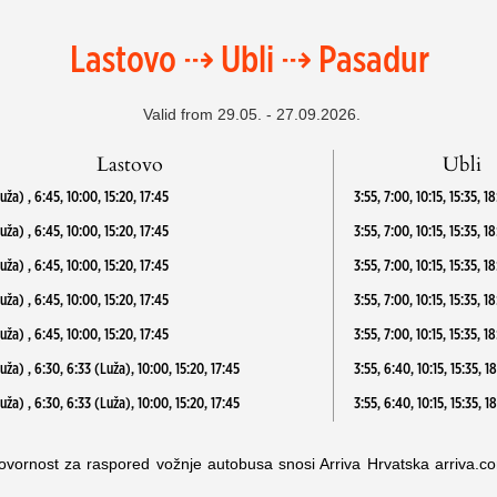
Lastovo ⇢ Ubli ⇢ Pasadur
Valid from 29.05. - 27.09.2026.
Lastovo
Ubli
uža) , 6:45, 10:00, 15:20, 17:45
3:55, 7:00, 10:15, 15:35, 
uža) , 6:45, 10:00, 15:20, 17:45
3:55, 7:00, 10:15, 15:35, 1
uža) , 6:45, 10:00, 15:20, 17:45
3:55, 7:00, 10:15, 15:35, 1
uža) , 6:45, 10:00, 15:20, 17:45
3:55, 7:00, 10:15, 15:35, 1
uža) , 6:45, 10:00, 15:20, 17:45
3:55, 7:00, 10:15, 15:35, 1
uža) , 6:30, 6:33 (Luža), 10:00, 15:20, 17:45
3:55, 6:40, 10:15, 15:35, 1
uža) , 6:30, 6:33 (Luža), 10:00, 15:20, 17:45
3:55, 6:40, 10:15, 15:35, 1
vornost za raspored vožnje autobusa snosi Arriva Hrvatska arriva.c