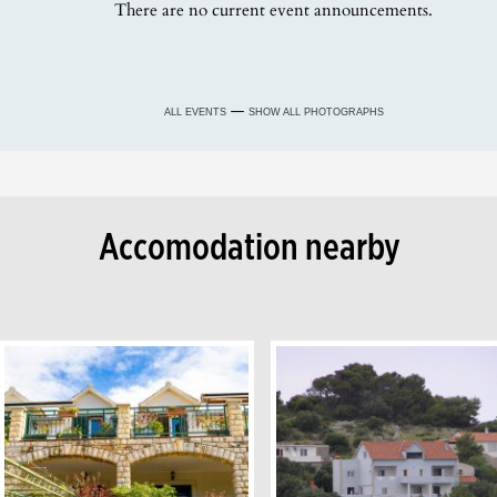
There are no current event announcements.
—
ALL EVENTS
SHOW ALL PHOTOGRAPHS
Accomodation nearby