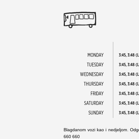
MONDAY
3:45, 3:48 (L
TUESDAY
3:45, 3:48 (L
WEDNESDAY
3:45, 3:48 (L
THURSDAY
3:45, 3:48 (L
FRIDAY
3:45, 3:48 (L
SATURDAY
3:45, 3:48 (L
SUNDAY
3:45, 3:48 (L
Blagdanom vozi kao i nedjeljom. Odgo
660 660