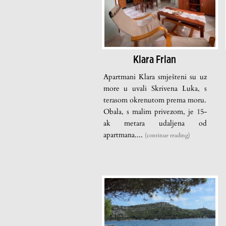
Klara Frlan
Apartmani Klara smješteni su uz
more u uvali Skrivena Luka, s
terasom okrenutom prema moru.
Obala, s malim privezom, je 15-
ak metara udaljena od
apartmana....
(continue reading)