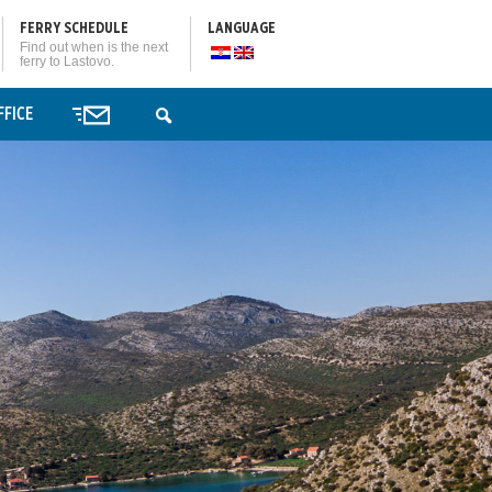
FERRY SCHEDULE
LANGUAGE
Find out when is the next
ferry to Lastovo.
FFICE