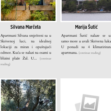
Silvana Marčeta
Marija Šutić
Apartmani Silvana smješteni su u
Apartmani Šutić nalaze se u
Skrivenoj luci, na idealnoj
samo more u uvali Skrivena luka
lokaciji za miran i opuštajući
U ponudi su 4 klimatiriran
odmor. Kuća se nalazi na osami u
apartmana.
(continue reading)
blizini plaže Žal. U...
(continue
reading)