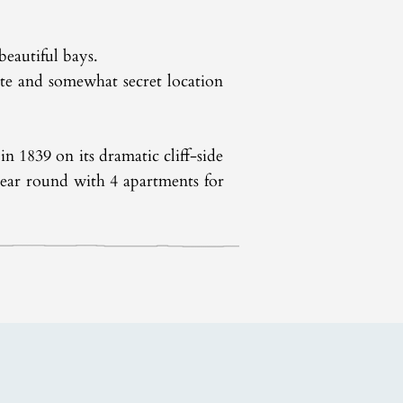
beautiful bays.
ivate and somewhat secret location
 1839 on its dramatic cliff-side
 year round with 4 apartments for